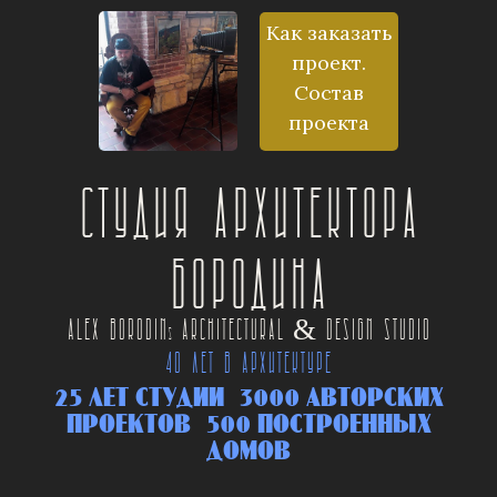
Как заказать
проект.
Состав
проекта
Студия архитектора
Бородина
Alex Borodin
Architectural & Design Studio
s
40 ЛЕТ В АРХИТЕКТУРЕ
25 ЛЕТ СТУДИИ 3000 АВТОРСКИХ
ПРОЕКТОВ 500 ПОСТРОЕННЫХ
ДОМОВ