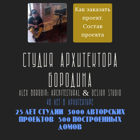
Как заказать
проект.
Состав
проекта
Студия архитектора
Бородина
Alex Borodin
Architectural & Design Studio
s
40 ЛЕТ В АРХИТЕКТУРЕ
25 ЛЕТ СТУДИИ 3000 АВТОРСКИХ
ПРОЕКТОВ 500 ПОСТРОЕННЫХ
ДОМОВ