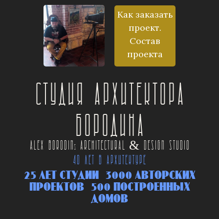
Как заказать
проект.
Состав
проекта
Студия архитектора
Бородина
Alex Borodin
Architectural & Design Studio
s
40 ЛЕТ В АРХИТЕКТУРЕ
25 ЛЕТ СТУДИИ 3000 АВТОРСКИХ
ПРОЕКТОВ 500 ПОСТРОЕННЫХ
ДОМОВ